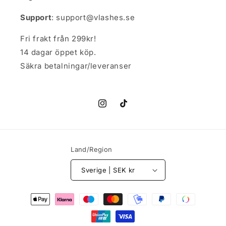
Support
: support@vlashes.se
Fri frakt från 299kr!
14 dagar öppet köp.
Säkra betalningar/leveranser
Instagram
TikTok
Land/Region
Sverige | SEK kr
Betalningsmetoder